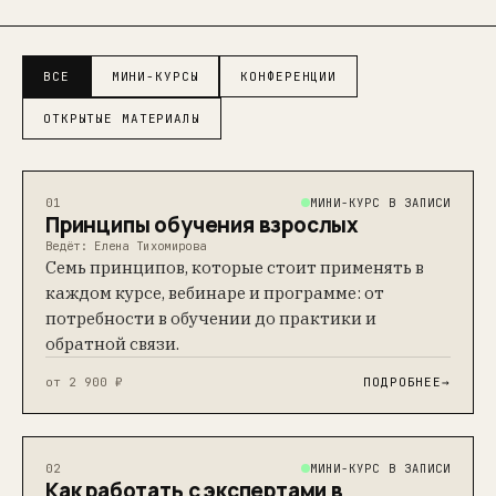
ВСЕ
МИНИ-КУРСЫ
КОНФЕРЕНЦИИ
ОТКРЫТЫЕ МАТЕРИАЛЫ
МИНИ-КУРС В ЗАПИСИ
01
Принципы обучения взрослых
Ведёт: Елена Тихомирова
Семь принципов, которые стоит применять в
каждом курсе, вебинаре и программе: от
потребности в обучении до практики и
обратной связи.
от 2 900 ₽
ПОДРОБНЕЕ
→
МИНИ-КУРС В ЗАПИСИ
02
Как работать с экспертами в