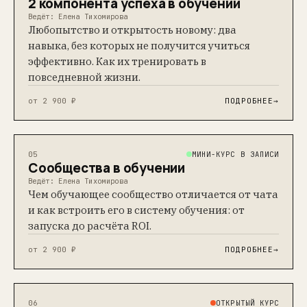
2 компонента успеха в обучении
Ведёт: Елена Тихомирова
Любопытство и открытость новому: два
навыка, без которых не получится учиться
эффективно. Как их тренировать в
повседневной жизни.
от 2 900 ₽
ПОДРОБНЕЕ
→
МИНИ-КУРС В ЗАПИСИ
05
Сообщества в обучении
Ведёт: Елена Тихомирова
Чем обучающее сообщество отличается от чата
и как встроить его в систему обучения: от
запуска до расчёта ROI.
от 2 900 ₽
ПОДРОБНЕЕ
→
ОТКРЫТЫЙ КУРС
06