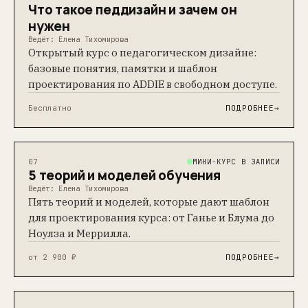
Что такое педдизайн и зачем он
нужен
Ведёт: Елена Тихомирова
Открытый курс о педагогическом дизайне:
базовые понятия, памятки и шаблон
проектирования по ADDIE в свободном доступе.
Бесплатно
ПОДРОБНЕЕ
→
МИНИ-КУРС В ЗАПИСИ
07
5 теорий и моделей обучения
Ведёт: Елена Тихомирова
Пять теорий и моделей, которые дают шаблон
для проектирования курса: от Ганье и Блума до
Ноулза и Меррилла.
от 2 900 ₽
ПОДРОБНЕЕ
→