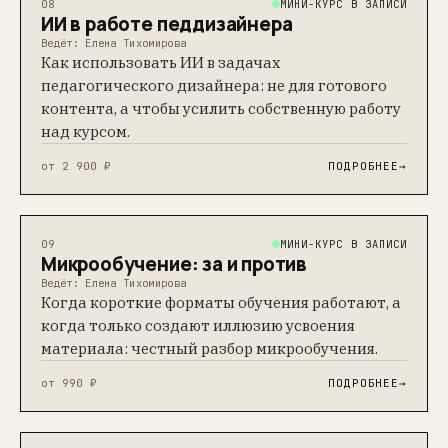
МИНИ-КУРС В ЗАПИСИ
08
ИИ в работе педдизайнера
Ведёт: Елена Тихомирова
Как использовать ИИ в задачах
педагогического дизайнера: не для готового
контента, а чтобы усилить собственную работу
над курсом.
от 2 900 ₽
ПОДРОБНЕЕ
→
МИНИ-КУРС В ЗАПИСИ
09
Микрообучение: за и против
Ведёт: Елена Тихомирова
Когда короткие форматы обучения работают, а
когда только создают иллюзию усвоения
материала: честный разбор микрообучения.
от 990 ₽
ПОДРОБНЕЕ
→