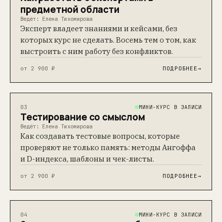
предметной области
Ведёт: Елена Тихомирова
Эксперт владеет знаниями и кейсами, без
которых курс не сделать. Восемь тем о том, как
выстроить с ним работу без конфликтов.
от 2 900 ₽
ПОДРОБНЕЕ
→
МИНИ-КУРС В ЗАПИСИ
03
Тестирование со смыслом
Ведёт: Елена Тихомирова
Как создавать тестовые вопросы, которые
проверяют не только память: методы Ангоффа
и D-индекса, шаблоны и чек-листы.
от 2 900 ₽
ПОДРОБНЕЕ
→
МИНИ-КУРС В ЗАПИСИ
04