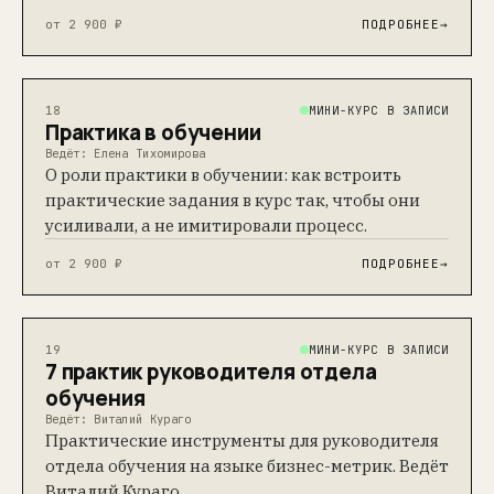
Сайт Минобрнауки России
от 2 900 ₽
ПОДРОБНЕЕ
→
Сайт Минпросвещения России
Версия для слабовидящих
МИНИ-КУРС В ЗАПИСИ
18
Практика в обучении
Ведёт: Елена Тихомирова
О роли практики в обучении: как встроить
практические задания в курс так, чтобы они
усиливали, а не имитировали процесс.
от 2 900 ₽
ПОДРОБНЕЕ
→
МИНИ-КУРС В ЗАПИСИ
19
7 практик руководителя отдела
обучения
Ведёт: Виталий Кураго
Практические инструменты для руководителя
отдела обучения на языке бизнес-метрик. Ведёт
Виталий Кураго.