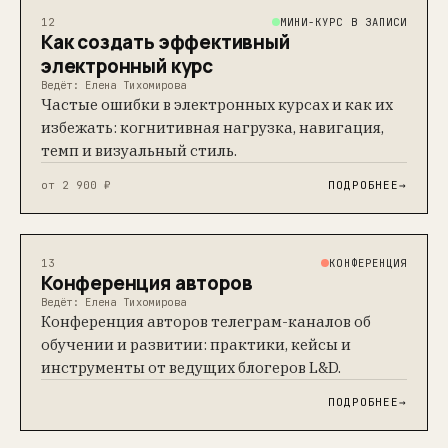
МИНИ-КУРС В ЗАПИСИ
12
Как создать эффективный
электронный курс
Ведёт: Елена Тихомирова
Частые ошибки в электронных курсах и как их
избежать: когнитивная нагрузка, навигация,
темп и визуальный стиль.
от 2 900 ₽
ПОДРОБНЕЕ
→
КОНФЕРЕНЦИЯ
13
Конференция авторов
Ведёт: Елена Тихомирова
Конференция авторов телеграм-каналов об
обучении и развитии: практики, кейсы и
инструменты от ведущих блогеров L&D.
ПОДРОБНЕЕ
→