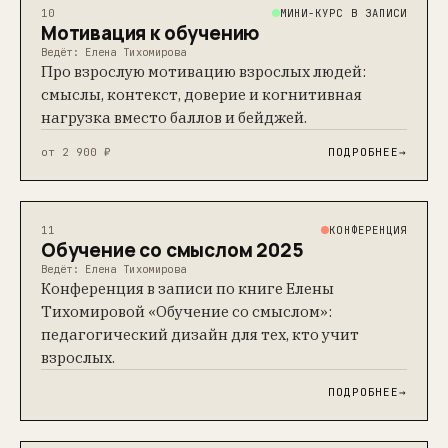
МИНИ-КУРС В ЗАПИСИ
10
Мотивация к обучению
Ведёт: Елена Тихомирова
Про взрослую мотивацию взрослых людей:
смыслы, контекст, доверие и когнитивная
нагрузка вместо баллов и бейджей.
от 2 900 ₽
ПОДРОБНЕЕ
→
КОНФЕРЕНЦИЯ
11
Обучение со смыслом 2025
Ведёт: Елена Тихомирова
Конференция в записи по книге Елены
Тихомировой «Обучение со смыслом»:
педагогический дизайн для тех, кто учит
взрослых.
ПОДРОБНЕЕ
→