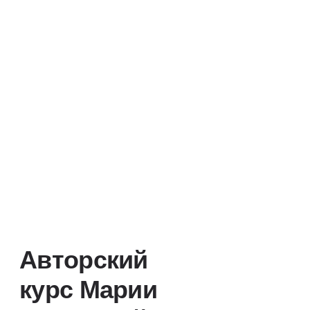
Что будет в курсе?
Что такое обучающее сообщество
и чем оно отличается от группы,
команды?
Задачи, которые сообщества
решают в обучении
Типы и форматы сообществ: CoP,
клубы, амбассадоры и другие;
Как запускать сообщество под
задачу обучения;
Как использовать сообщества
на каждом этапе цикла ADDIE
Роли, процессы и ритуалы: как
сообщество работает изнутри;
Как поддерживать активность
и вовлечение с помощью
скафолдинга и других подходов;