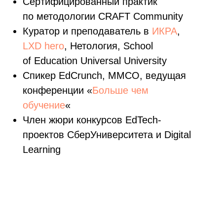
сообщества
Как организовывать мероприятия.
События — это важная часть
в жизни сообществ, но в этом
курсе мы сосредоточимся
на задачах обучения
Стоимость записи
вебинара
Тариф «Сам за себя»