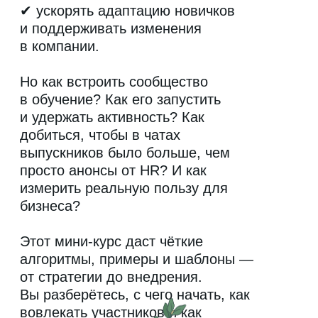
Что можно
получить от этого
вебинара?
Понятный алгоритм запуска
и поддержания сообществ
Инструменты community-
based-learning