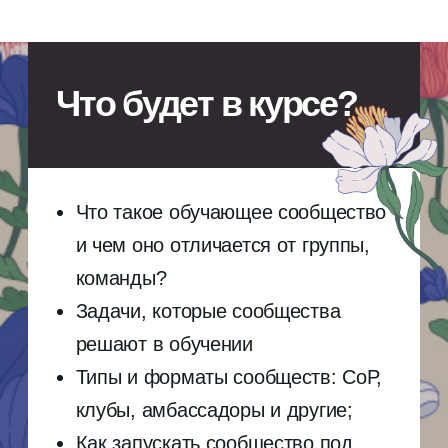
Оплачиваю самостоятельно со своей
платежной карты
2 900 ₽
Оплатить
Тариф «Компания за меня»
Оплачивает организация за участника по счету-
договору, закрывающие документы
5 900 ₽
Оплатить