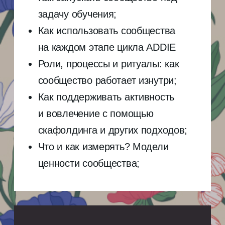
Вы приобретаете видеозапись вебинара. Нажимая кнопку
«Оплатить» вы принимаете условия
Оферты
. После оплаты
вам на указанную почту поступит письмо от Nethouse
с ссылкой для входа на платформу.