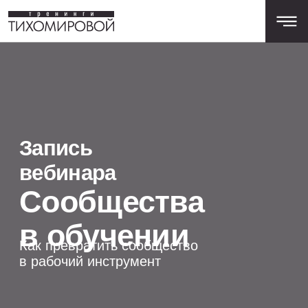
Запись
вебинара
Сообщества
в обучении
Как превратить сообщество
в рабочий инструмент
КУПИТЬ ЗАПИСЬ